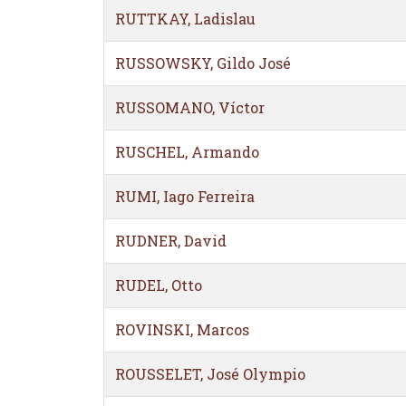
RUTTKAY, Ladislau
RUSSOWSKY, Gildo José
RUSSOMANO, Víctor
RUSCHEL, Armando
RUMI, Iago Ferreira
RUDNER, David
RUDEL, Otto
ROVINSKI, Marcos
ROUSSELET, José Olympio