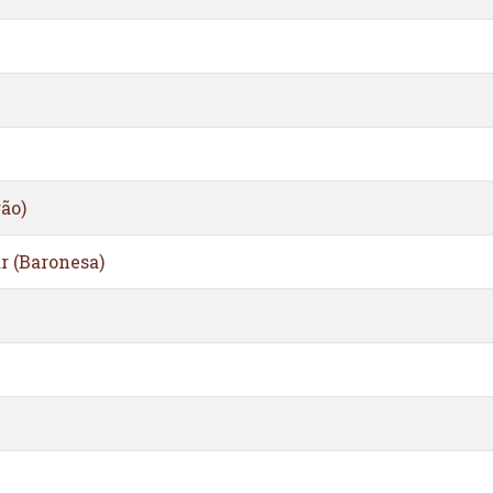
ão)
r (Baronesa)