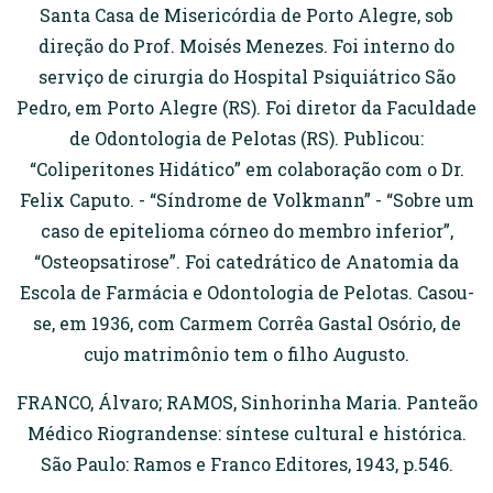
Santa Casa de Misericórdia de Porto Alegre, sob
direção do Prof. Moisés Menezes. Foi interno do
serviço de cirurgia do Hospital Psiquiátrico São
Pedro, em Porto Alegre (RS). Foi diretor da Faculdade
de Odontologia de Pelotas (RS). Publicou:
“Coliperitones Hidático” em colaboração com o Dr.
Felix Caputo. - “Síndrome de Volkmann” - “Sobre um
caso de epitelioma córneo do membro inferior”,
“Osteopsatirose”. Foi catedrático de Anatomia da
Escola de Farmácia e Odontologia de Pelotas. Casou-
se, em 1936, com Carmem Corrêa Gastal Osório, de
cujo matrimônio tem o filho Augusto.
FRANCO, Álvaro; RAMOS, Sinhorinha Maria. Panteão
Médico Riograndense: síntese cultural e histórica.
São Paulo: Ramos e Franco Editores, 1943, p.546.