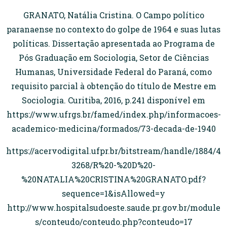
GRANATO, Natália Cristina. O Campo político
paranaense no contexto do golpe de 1964 e suas lutas
políticas. Dissertação apresentada ao Programa de
Pós Graduação em Sociologia, Setor de Ciências
Humanas, Universidade Federal do Paraná, como
requisito parcial à obtenção do título de Mestre em
Sociologia. Curitiba, 2016, p.241 disponível em
https://www.ufrgs.br/famed/index.php/informacoes-
academico-medicina/formados/73-decada-de-1940
https://acervodigital.ufpr.br/bitstream/handle/1884/4
3268/R%20-%20D%20-
%20NATALIA%20CRISTINA%20GRANATO.pdf?
sequence=1&isAllowed=y
http://www.hospitalsudoeste.saude.pr.gov.br/module
s/conteudo/conteudo.php?conteudo=17