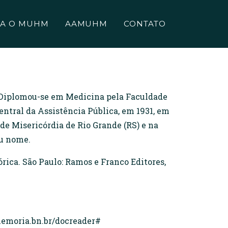
A O MUHM
AAMUHM
CONTATO
r. Diplomou-se em Medicina pela Faculdade
ntral da Assistência Pública, em 1931, em
de Misericórdia de Rio Grande (RS) e na
eu nome.
ica. São Paulo: Ramos e Franco Editores,
memoria.bn.br/docreader#