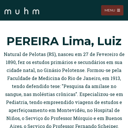
MENU
PEREIRA Lima, Luiz
Natural de Pelotas (RS), nasceu em 27 de Fevereiro de
1890, fez os estudos primários e secundários em sua
cidade natal, no Ginásio Pelotense. Formou-se pela
Faculdade de Medicina do Rio de Janeiro, em 1913,
tendo defendido tese: "Pesquisa da amilase no
sangue, nas moléstias crônicas". Especializou-se em
Pediatria, tendo empreendido viagens de estudos e
aperfeiçoamento em Montevidéu, no Hospital de
Niños, o Serviço do Professor Mórquio e em Buenos
Aires, o Serviço do Professor Fernando Scheiper.