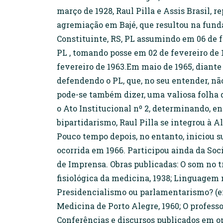
março de 1928, Raul Pilla e Assis Brasil,
agremiação em Bajé, que resultou na funda
Constituinte, RS, PL assumindo em 06 de f
PL , tomando posse em 02 de fevereiro de 
fevereiro de 1963.Em maio de 1965, diante
defendendo o PL, que, no seu entender, não
pode-se também dizer, uma valiosa folha 
o Ato Institucional nº 2, determinando, en
bipartidarismo, Raul Pilla se integrou à
Pouco tempo depois, no entanto, iniciou su
ocorrida em 1966. Participou ainda da So
de Imprensa. Obras publicadas: O som no t
fisiológica da medicina, 1938; Linguagem 
Presidencialismo ou parlamentarismo? (em
Medicina de Porto Alegre, 1960; O professor
Conferências e discursos publicados em o