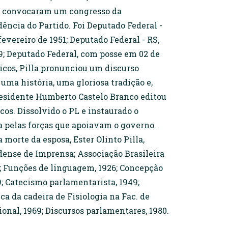
ra, convocaram um congresso da
ência do Partido. Foi Deputado Federal -
evereiro de 1951; Deputado Federal - RS,
9; Deputado Federal, com posse em 02 de
ticos, Pilla pronunciou um discurso
 uma história, uma gloriosa tradição e,
presidente Humberto Castelo Branco editou
cos. Dissolvido o PL e instaurado o
a pelas forças que apoiavam o governo.
 morte da esposa, Ester Olinto Pilla,
dense de Imprensa; Associação Brasileira
5; Funções de linguagem, 1926; Concepção
9; Catecismo parlamentarista, 1949;
a da cadeira de Fisiologia na Fac. de
ional, 1969; Discursos parlamentares, 1980.