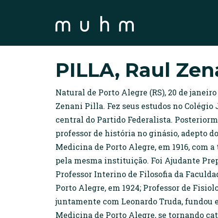
PILLA, Raul Zen
Natural de Porto Alegre (RS), 20 de janeir
Zenani Pilla. Fez seus estudos no Colégio 
central do Partido Federalista. Posterior
professor de história no ginásio, adepto 
Medicina de Porto Alegre, em 1916, com a
pela mesma instituição. Foi Ajudante Prep
Professor Interino de Filosofia da Faculd
Porto Alegre, em 1924; Professor de Fisiol
juntamente com Leonardo Truda, fundou em
Medicina de Porto Alegre, se tornando cate