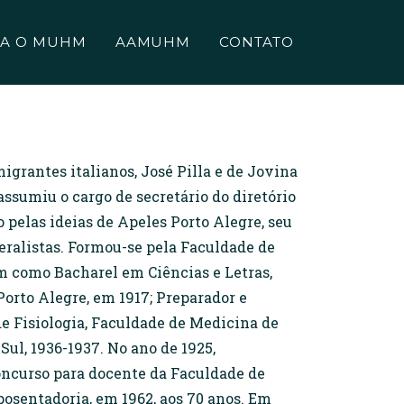
A O MUHM
AAMUHM
CONTATO
migrantes italianos, José Pilla e de Jovina
assumiu o cargo de secretário do diretório
 pelas ideias de Apeles Porto Alegre, seu
eralistas. Formou-se pela Faculdade de
m como Bacharel em Ciências e Letras,
orto Alegre, em 1917; Preparador e
de Fisiologia, Faculdade de Medicina de
Sul, 1936-1937. No ano de 1925,
oncurso para docente da Faculdade de
aposentadoria, em 1962, aos 70 anos. Em