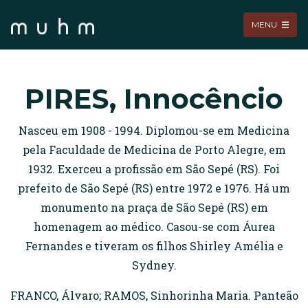
MENU
PIRES, Innocêncio
Nasceu em 1908 - 1994. Diplomou-se em Medicina
pela Faculdade de Medicina de Porto Alegre, em
1932. Exerceu a profissão em São Sepé (RS). Foi
prefeito de São Sepé (RS) entre 1972 e 1976. Há um
monumento na praça de São Sepé (RS) em
homenagem ao médico. Casou-se com Áurea
Fernandes e tiveram os filhos Shirley Amélia e
Sydney.
FRANCO, Álvaro; RAMOS, Sinhorinha Maria. Panteão