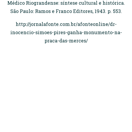
Médico Riograndense: síntese cultural e histórica.
São Paulo: Ramos e Franco Editores, 1943. p. 553.
http://jornalafonte.com.br/afonteonline/dr-
inocencio-simoes-pires-ganha-monumento-na-
praca-das-merces/