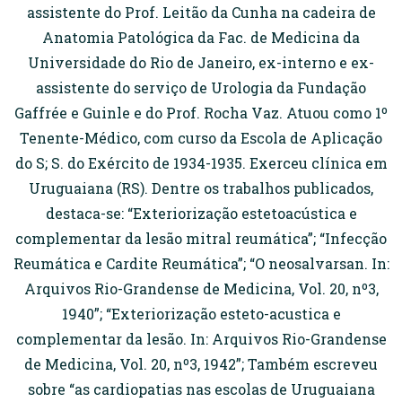
assistente do Prof. Leitão da Cunha na cadeira de
Anatomia Patológica da Fac. de Medicina da
Universidade do Rio de Janeiro, ex-interno e ex-
assistente do serviço de Urologia da Fundação
Gaffrée e Guinle e do Prof. Rocha Vaz. Atuou como 1º
Tenente-Médico, com curso da Escola de Aplicação
do S; S. do Exército de 1934-1935. Exerceu clínica em
Uruguaiana (RS). Dentre os trabalhos publicados,
destaca-se: “Exteriorização estetoacústica e
complementar da lesão mitral reumática”; “Infecção
Reumática e Cardite Reumática”; “O neosalvarsan. In:
Arquivos Rio-Grandense de Medicina, Vol. 20, nº3,
1940”; “Exteriorização esteto-acustica e
complementar da lesão. In: Arquivos Rio-Grandense
de Medicina, Vol. 20, nº3, 1942”; Também escreveu
sobre “as cardiopatias nas escolas de Uruguaiana