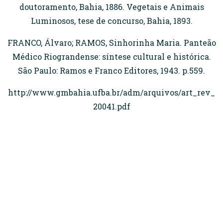
doutoramento, Bahia, 1886. Vegetais e Animais
Luminosos, tese de concurso, Bahia, 1893.
FRANCO, Álvaro; RAMOS, Sinhorinha Maria. Panteão
Médico Riograndense: síntese cultural e histórica.
São Paulo: Ramos e Franco Editores, 1943. p.559.
http://www.gmbahia.ufba.br/adm/arquivos/art_rev_
20041.pdf