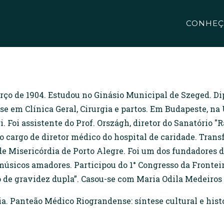
CONHEÇ
arço de 1904. Estudou no Ginásio Municipal de Szeged. 
e em Clínica Geral, Cirurgia e partos. Em Budapeste, na
. Foi assistente do Prof. Országh, diretor do Sanatório "
 cargo de diretor médico do hospital de caridade. Transf
de Misericórdia de Porto Alegre. Foi um dos fundadores
músicos amadores. Participou do 1° Congresso da Frontei
o de gravidez dupla”. Casou-se com Maria Odila Medeiros
 Panteão Médico Riograndense: síntese cultural e histór