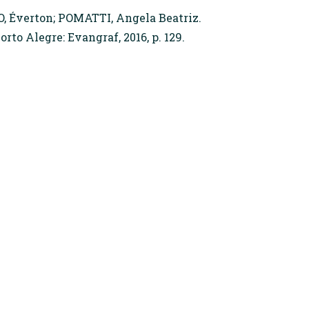
O, Éverton; POMATTI, Angela Beatriz.
to Alegre: Evangraf, 2016, p. 129.