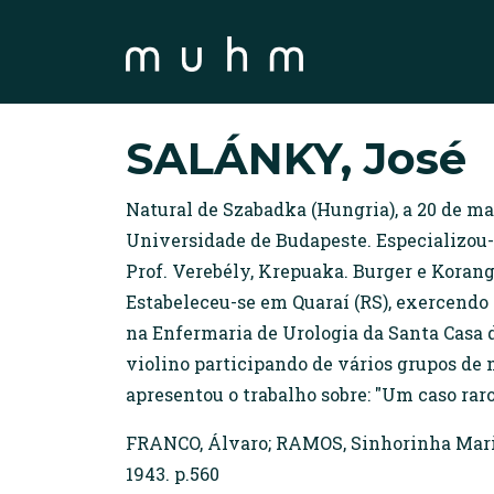
SALÁNKY, José
Natural de Szabadka (Hungria), a 20 de m
Universidade de Budapeste. Especializou-s
Prof. Verebély, Krepuaka. Burger e Korangi
Estabeleceu-se em Quaraí (RS), exercendo o
na Enfermaria de Urologia da Santa Casa 
violino participando de vários grupos de 
apresentou o trabalho sobre: "Um caso rar
FRANCO, Álvaro; RAMOS, Sinhorinha Maria.
1943. p.560