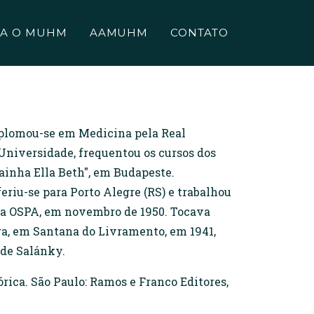
A O MUHM
AAMUHM
CONTATO
Diplomou-se em Medicina pela Real
 Universidade, frequentou os cursos dos
Rainha Ella Beth", em Budapeste.
eriu-se para Porto Alegre (RS) e trabalhou
 da OSPA, em novembro de 1950. Tocava
ra, em Santana do Livramento, em 1941,
 de Salánky.
ica. São Paulo: Ramos e Franco Editores,