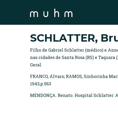
SCHLATTER, Br
Filho de Gabriel Schlatter (médico) e Ann
nas cidades de Santa Rosa (RS) e Taquara 
Geral.
FRANCO, Álvaro; RAMOS, Sinhorinha Maria.
1943,p.563
MENDONÇA. Renato. Hospital Schlatter: A tr