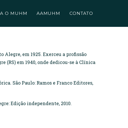
A O MUHM
AAMUHM
CONTATO
o Alegre, em 1925. Exerceu a profissão
re (RS) em 1940, onde dedicou-se à Clínica
ica. São Paulo: Ramos e Franco Editores,
egre: Edição independente, 2010.