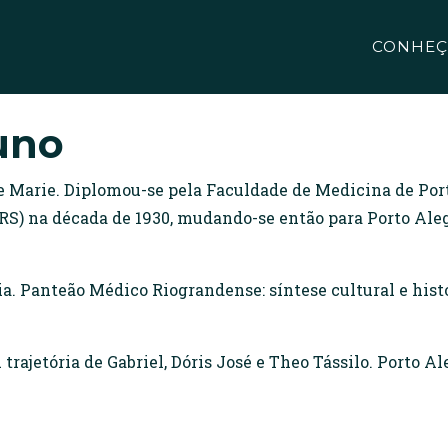
CONHEÇ
uno
e Marie. Diplomou-se pela Faculdade de Medicina de Port
(RS) na década de 1930, mudando-se então para Porto Aleg
 Panteão Médico Riograndense: síntese cultural e histór
ajetória de Gabriel, Dóris José e Theo Tássilo. Porto Al