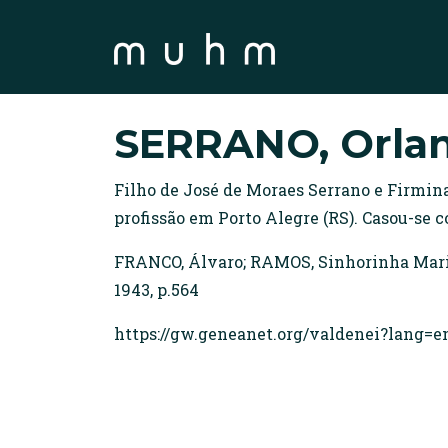
SERRANO, Orlan
Filho de José de Moraes Serrano e Firmina
profissão em Porto Alegre (RS). Casou-se
FRANCO, Álvaro; RAMOS, Sinhorinha Maria.
1943, p.564
https://gw.geneanet.org/valdenei?lang