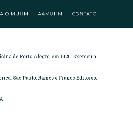
A O MUHM
AAMUHM
CONTATO
cina de Porto Alegre, em 1920. Exerceu a
ica. São Paulo: Ramos e Franco Editores,
=A