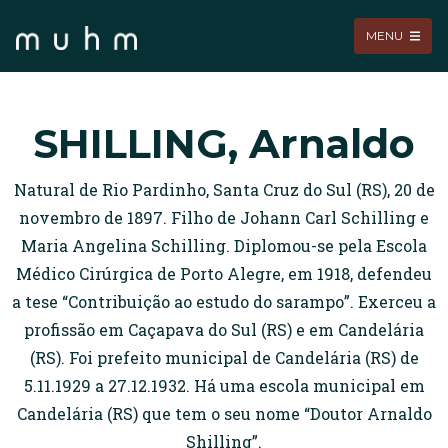
MENU
SHILLING, Arnaldo
Natural de Rio Pardinho, Santa Cruz do Sul (RS), 20 de
novembro de 1897. Filho de Johann Carl Schilling e
Maria Angelina Schilling. Diplomou-se pela Escola
Médico Cirúrgica de Porto Alegre, em 1918, defendeu
a tese “Contribuição ao estudo do sarampo”. Exerceu a
profissão em Caçapava do Sul (RS) e em Candelária
(RS). Foi prefeito municipal de Candelária (RS) de
5.11.1929 a 27.12.1932. Há uma escola municipal em
Candelária (RS) que tem o seu nome “Doutor Arnaldo
Shilling”.