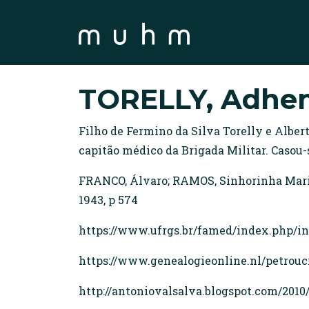
TORELLY, Adhem
Filho de Fermino da Silva Torelly e Alber
capitão médico da Brigada Militar. Casou
FRANCO, Álvaro; RAMOS, Sinhorinha Maria.
1943, p 574
https://www.ufrgs.br/famed/index.php/i
https://www.genealogieonline.nl/petrouc
http://antoniovalsalva.blogspot.com/2010