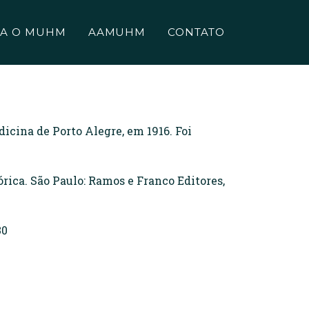
A O MUHM
AAMUHM
CONTATO
icina de Porto Alegre, em 1916. Foi
ica. São Paulo: Ramos e Franco Editores,
30