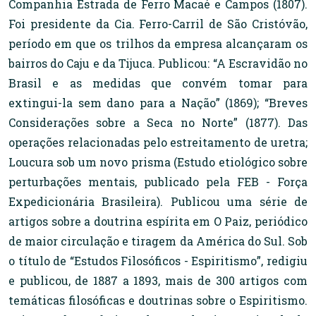
Companhia Estrada de Ferro Macaé e Campos (1807).
Foi presidente da Cia. Ferro-Carril de São Cristóvão,
período em que os trilhos da empresa alcançaram os
bairros do Caju e da Tijuca. Publicou: “A Escravidão no
Brasil e as medidas que convém tomar para
extingui-la sem dano para a Nação” (1869); “Breves
Considerações sobre a Seca no Norte” (1877). Das
operações relacionadas pelo estreitamento de uretra;
Loucura sob um novo prisma (Estudo etiológico sobre
perturbações mentais, publicado pela FEB - Força
Expedicionária Brasileira). Publicou uma série de
artigos sobre a doutrina espírita em O Paiz, periódico
de maior circulação e tiragem da América do Sul. Sob
o título de “Estudos Filosóficos - Espiritismo”, redigiu
e publicou, de 1887 a 1893, mais de 300 artigos com
temáticas filosóficas e doutrinas sobre o Espiritismo.