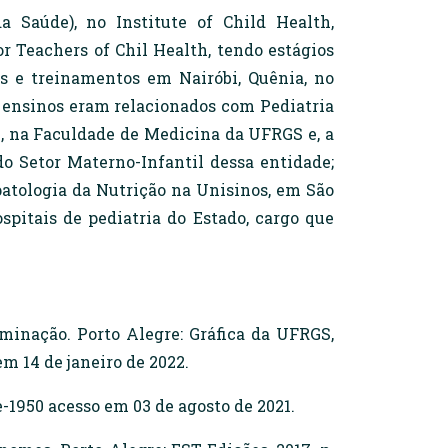
 Saúde), no Institute of Child Health,
r Teachers of Chil Health, tendo estágios
s e treinamentos em Nairóbi, Quênia, no
s ensinos eram relacionados com Pediatria
al, na Faculdade de Medicina da UFRGS e, a
o Setor Materno-Infantil dessa entidade;
opatologia da Nutrição na Unisinos, em São
spitais de pediatria do Estado, cargo que
minação. Porto Alegre: Gráfica da UFRGS,
 14 de janeiro de 2022.
950 acesso em 03 de agosto de 2021.