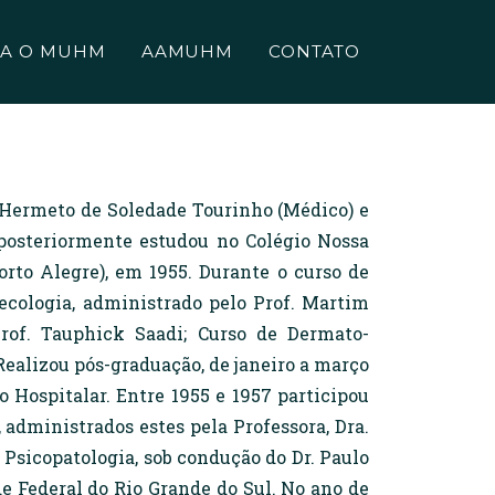
A O MUHM
AAMUHM
CONTATO
de Hermeto de Soledade Tourinho (Médico) e
 posteriormente estudou no Colégio Nossa
to Alegre), em 1955. Durante o curso de
necologia, administrado pelo Prof. Martim
of. Tauphick Saadi; Curso de Dermato-
 Realizou pós-graduação, de janeiro a março
 Hospitalar. Entre 1955 e 1957 participou
 administrados estes pela Professora, Dra.
 Psicopatologia, sob condução do Dr. Paulo
de Federal do Rio Grande do Sul. No ano de