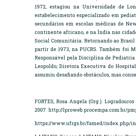
1972, estagiou na Universidade de Lon
estabelecimento especializado em pediatr
secundários em escolas médicas de Newc
continente africano, e na Índia nas cida
Social Comunitária. Retornando ao Brasil 
partir de 1973, na PUCRS. Também foi Mé
Responsável pela Disciplina de Pediatria 
Leopoldo; Diretora Executiva do Hospital
assumiu desafiando obstáculos, mas conse
FORTES, Rosa Angela (Org.). Logradouros
2007. http://lproweb.procempa.com.br/pm
https://www.ufrgs.br/famed/index.php/in