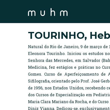
TOURINHO, He
Natural do Rio de Janeiro, 9 de março de 
Eleonora Tourinho. Iniciou os estudos n
Senhora das Mercedes, em Salvador (Bah
Medicina, fez estágios e práticas no Cur
Gomes. Curso de Aperfeiçoamento de A
Sifilografia, orientado pelo Prof. José Ge
de 1956, nos Estados Unidos, recebendo c
dos Cursos de Especialização em Pediatria
Maria Clara Mariano da Rocha, e do Curso 
Diniz Vianna. Dedicou-se, exclusivamente,