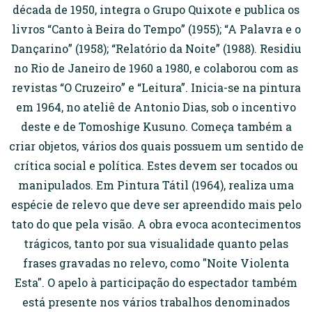
década de 1950, integra o Grupo Quixote e publica os
livros “Canto à Beira do Tempo” (1955); “A Palavra e o
Dançarino” (1958); “Relatório da Noite” (1988). Residiu
no Rio de Janeiro de 1960 a 1980, e colaborou com as
revistas “O Cruzeiro” e “Leitura”. Inicia-se na pintura
em 1964, no ateliê de Antonio Dias, sob o incentivo
deste e de Tomoshige Kusuno. Começa também a
criar objetos, vários dos quais possuem um sentido de
crítica social e política. Estes devem ser tocados ou
manipulados. Em Pintura Tátil (1964), realiza uma
espécie de relevo que deve ser apreendido mais pelo
tato do que pela visão. A obra evoca acontecimentos
trágicos, tanto por sua visualidade quanto pelas
frases gravadas no relevo, como "Noite Violenta
Esta". O apelo à participação do espectador também
está presente nos vários trabalhos denominados