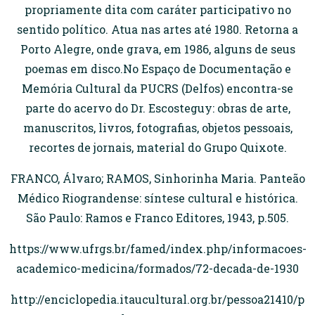
propriamente dita com caráter participativo no
sentido político. Atua nas artes até 1980. Retorna a
Porto Alegre, onde grava, em 1986, alguns de seus
poemas em disco.No Espaço de Documentação e
Memória Cultural da PUCRS (Delfos) encontra-se
parte do acervo do Dr. Escosteguy: obras de arte,
manuscritos, livros, fotografias, objetos pessoais,
recortes de jornais, material do Grupo Quixote.
FRANCO, Álvaro; RAMOS, Sinhorinha Maria. Panteão
Médico Riograndense: síntese cultural e histórica.
São Paulo: Ramos e Franco Editores, 1943, p.505.
https://www.ufrgs.br/famed/index.php/informacoes-
academico-medicina/formados/72-decada-de-1930
http://enciclopedia.itaucultural.org.br/pessoa21410/p