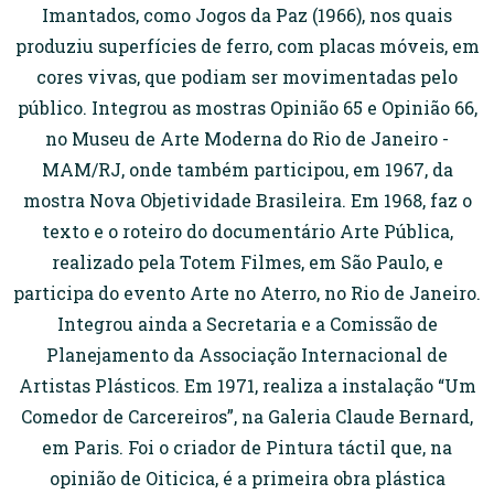
Imantados, como Jogos da Paz (1966), nos quais
produziu superfícies de ferro, com placas móveis, em
cores vivas, que podiam ser movimentadas pelo
público. Integrou as mostras Opinião 65 e Opinião 66,
no Museu de Arte Moderna do Rio de Janeiro -
MAM/RJ, onde também participou, em 1967, da
mostra Nova Objetividade Brasileira. Em 1968, faz o
texto e o roteiro do documentário Arte Pública,
realizado pela Totem Filmes, em São Paulo, e
participa do evento Arte no Aterro, no Rio de Janeiro.
Integrou ainda a Secretaria e a Comissão de
Planejamento da Associação Internacional de
Artistas Plásticos. Em 1971, realiza a instalação “Um
Comedor de Carcereiros”, na Galeria Claude Bernard,
em Paris. Foi o criador de Pintura táctil que, na
opinião de Oiticica, é a primeira obra plástica