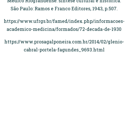
Médico Riograndense: síntese cultural e histórica.
São Paulo: Ramos e Franco Editores, 1943, p.507.
https://www.ufrgs.br/famed/index.php/informacoes-
academico-medicina/formados/72-decada-de-1930
https://www.prosagalponeira.com.br/2014/02/glenio-
cabral-portela-fagundes_9693.html