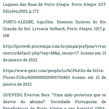
Lugares das Ruas de Porto Alegre. Porto Alegre: EST
Edições,2002, p.172
PORTO-ALEGRE, Aquilles. Homens Ilustres do Rio
Grande do Sul. Livraria Selbach, Porto Alegre, 1917,p.
168.
http://lproweb.procempa.com.br/pmpa/prefpoa/vivao
centro/default.php?reg=48&p_secao=17 Acesso em 13
de janeiro de 2022.
https://www.geni.com/people/Lu%C3%ADs-da-Silva-
Flores-Filho/6000000020909701863 Acesso em 13 de
janeiro de 2022.
QUEVEDO, Éverton Reis. “Uma mão protetora que os
desvie do abismo”: Sociedade Portuguesa de
Beneficência de Porto Alegre e seu hospital (1854-