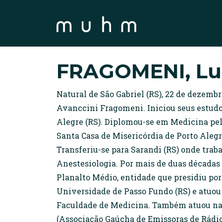
FRAGOMENI, Lu
Natural de São Gabriel (RS), 22 de dezemb
Avanccini Fragomeni. Iniciou seus estudos 
Alegre (RS). Diplomou-se em Medicina pela
Santa Casa de Misericórdia de Porto Alegr
Transferiu-se para Sarandi (RS) onde trab
Anestesiologia. Por mais de duas décadas 
Planalto Médio, entidade que presidiu po
Universidade de Passo Fundo (RS) e atuou 
Faculdade de Medicina. Também atuou na à
(Associação Gaúcha de Emissoras de Rádio