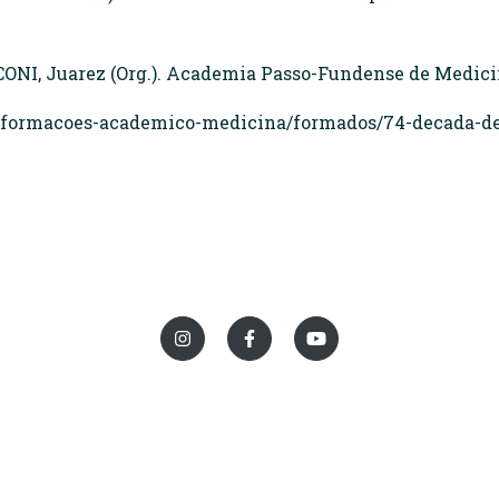
I, Juarez (Org.). Academia Passo-Fundense de Medicina.
nformacoes-academico-medicina/formados/74-decada-d