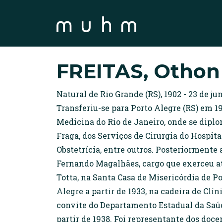
FREITAS, Othon
Natural de Rio Grande (RS), 1902 - 23 de j
Transferiu-se para Porto Alegre (RS) em 1
Medicina do Rio de Janeiro, onde se dipl
Fraga, dos Serviços de Cirurgia do Hospita
Obstetrícia, entre outros. Posteriormente 
Fernando Magalhães, cargo que exerceu at
Totta, na Santa Casa de Misericórdia de P
Alegre a partir de 1933, na cadeira de Clí
convite do Departamento Estadual da Saúde
partir de 1938. Foi representante dos doc