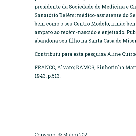
presidente da Sociedade de Medicina e Ci
Sanatório Belém; médico-assistente do Se
bem como o seu Centro Modelo; irmão benem
amparo ao recém-nascido e enjeitado. Pub
abandona seu filho na Santa Casa de Miser
Contribuiu para esta pesquisa Aline Quiro
FRANCO, Álvaro; RAMOS, Sinhorinha Maria.
1943, p.513.
Copyright © Muhm 2021