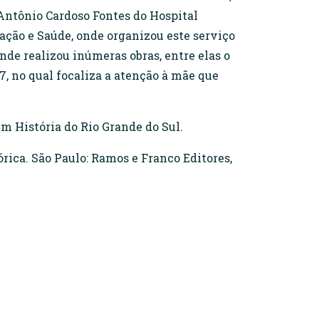
Antônio Cardoso Fontes do Hospital
ação e Saúde, onde organizou este serviço
de realizou inúmeras obras, entre elas o
, no qual focaliza a atenção à mãe que
em História do Rio Grande do Sul.
ica. São Paulo: Ramos e Franco Editores,