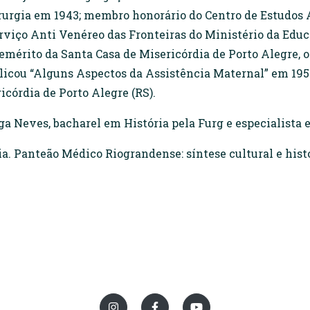
rurgia em 1943; membro honorário do Centro de Estudos 
rviço Anti Venéreo das Fronteiras do Ministério da Educ
érito da Santa Casa de Misericórdia de Porto Alegre, on
licou “Alguns Aspectos da Assistência Maternal” em 1957
icórdia de Porto Alegre (RS).
ga Neves, bacharel em História pela Furg e especialista 
 Panteão Médico Riograndense: síntese cultural e histór