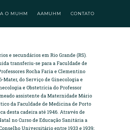
A O MUHM
AAMUHM
CONTATO
rios e secundários em Rio Grande (RS).
uida transferiu-se para a Faculdade de
Professores Rocha Faria e Clementino
ró-Mater, do Serviço de Ginecologia e
necologia e Obstetrícia do Professor
nomeado assistente da Maternidade Mário
ático da Faculdade de Medicina de Porto
ica desta cadeira até 1946. Através de
atal no Curso de Educação Sanitária a
Conselho Universitário entre 1933 e 1939;