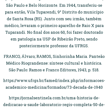
São Paulo e Belo Horizonte. Em 1944, transferiu-se
para então, Vila Tuparendi, 9° Distrito do município
de Santa Rosa (RS). Junto com seu irmão, também
médico, levaram o primeiro aparelho de Raio X para
Tuparandi. No final dos anos 60, foi fazer doutorado
em patologia na USP de Ribeirão Preto, sendo
posteriormente professor da UFRGS.
FRANCO, Álvaro; RAMOS, Sinhorinha Maria. Panteão
Médico Riograndense: síntese cultural e histórica.
São Paulo: Ramos e Franco Editores, 1943, p. 518.
https://www.ufrgs.br/famed/index.php/informacoes-
academico-medicina/formados/73-decada-de-1940
https://jornalsentinela.com.br/uma-historia-de-
dedicacao-a-saude-laboratorio-regis-completa-50-de-