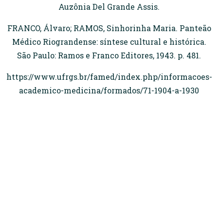
Auzônia Del Grande Assis.
FRANCO, Álvaro; RAMOS, Sinhorinha Maria. Panteão
Médico Riograndense: síntese cultural e histórica.
São Paulo: Ramos e Franco Editores, 1943. p. 481.
https://www.ufrgs.br/famed/index.php/informacoes-
academico-medicina/formados/71-1904-a-1930