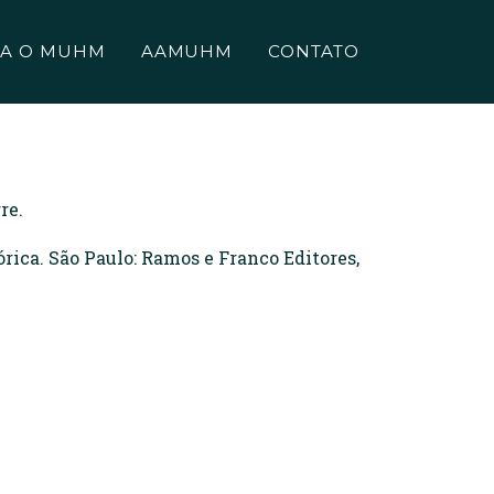
A O MUHM
AAMUHM
CONTATO
re.
ica. São Paulo: Ramos e Franco Editores,