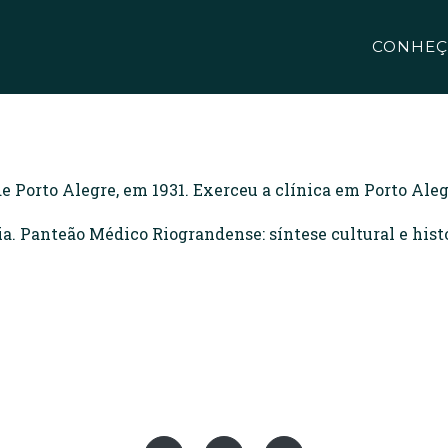
CONHEÇ
 Porto Alegre, em 1931. Exerceu a clínica em Porto Aleg
 Panteão Médico Riograndense: síntese cultural e histór