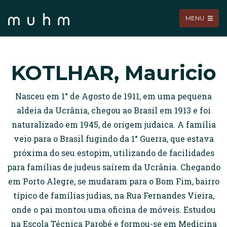
MENU
KOTLHAR, Mauricio
Nasceu em 1° de Agosto de 1911, em uma pequena
aldeia da Ucrânia, chegou ao Brasil em 1913 e foi
naturalizado em 1945, de origem judaica. A família
veio para o Brasil fugindo da 1° Guerra, que estava
próxima do seu estopim, utilizando de facilidades
para famílias de judeus saírem da Ucrânia. Chegando
em Porto Alegre, se mudaram para o Bom Fim, bairro
típico de famílias judias, na Rua Fernandes Vieira,
onde o pai montou uma oficina de móveis. Estudou
na Escola Técnica Parobé e formou-se em Medicina