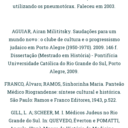
utilizando os pneumotórax. Faleceu em 2003.
AGUIAR, Airan Milititsky. Saudações para um
mundo novo : o clube de cultura e o progressismo
judaico em Porto Alegre (1950-1970). 2009. 146 f.
Dissertação (Mestrado em História) - Pontifícia
Universidade Católica do Rio Grande do Sul, Porto
Alegre, 2009.
FRANCO, Álvaro; RAMOS, Sinhorinha Maria. Panteão
Médico Riograndense: síntese cultural e histórica.
São Paulo: Ramos e Franco Editores, 1943, p.522.
GILL, L. A; SCHEER, M. I. Médicos Judeus no Rio
Grande do Sul. In: QUEVEDO, Éverton e POMATTI,