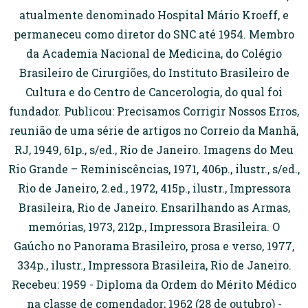
atualmente denominado Hospital Mário Kroeff, e
permaneceu como diretor do SNC até 1954. Membro
da Academia Nacional de Medicina, do Colégio
Brasileiro de Cirurgiões, do Instituto Brasileiro de
Cultura e do Centro de Cancerologia, do qual foi
fundador. Publicou: Precisamos Corrigir Nossos Erros,
reunião de uma série de artigos no Correio da Manhã,
RJ, 1949, 61p., s/ed., Rio de Janeiro. Imagens do Meu
Rio Grande – Reminiscências, 1971, 406p., ilustr., s/ed.,
Rio de Janeiro, 2.ed., 1972, 415p., ilustr., Impressora
Brasileira, Rio de Janeiro. Ensarilhando as Armas,
memórias, 1973, 212p., Impressora Brasileira. O
Gaúcho no Panorama Brasileiro, prosa e verso, 1977,
334p., ilustr., Impressora Brasileira, Rio de Janeiro.
Recebeu: 1959 - Diploma da Ordem do Mérito Médico
na classe de comendador; 1962 (28 de outubro) -