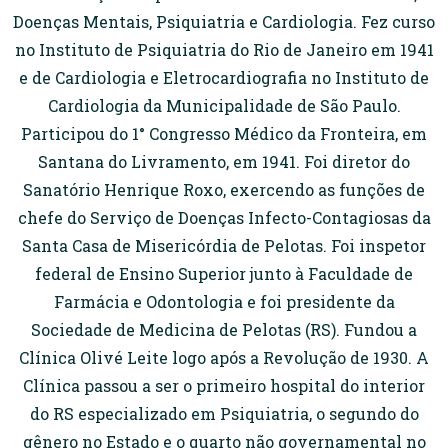
Doenças Mentais, Psiquiatria e Cardiologia. Fez curso
no Instituto de Psiquiatria do Rio de Janeiro em 1941
e de Cardiologia e Eletrocardiografia no Instituto de
Cardiologia da Municipalidade de São Paulo.
Participou do 1° Congresso Médico da Fronteira, em
Santana do Livramento, em 1941. Foi diretor do
Sanatório Henrique Roxo, exercendo as funções de
chefe do Serviço de Doenças Infecto-Contagiosas da
Santa Casa de Misericórdia de Pelotas. Foi inspetor
federal de Ensino Superior junto à Faculdade de
Farmácia e Odontologia e foi presidente da
Sociedade de Medicina de Pelotas (RS). Fundou a
Clínica Olivé Leite logo após a Revolução de 1930. A
Clínica passou a ser o primeiro hospital do interior
do RS especializado em Psiquiatria, o segundo do
gênero no Estado e o quarto não governamental no