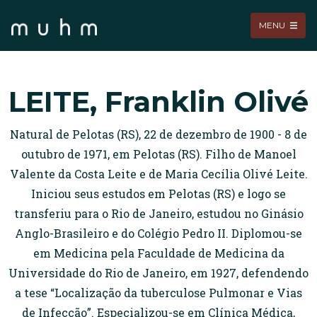
MENU
LEITE, Franklin Olivé
Natural de Pelotas (RS), 22 de dezembro de 1900 - 8 de
outubro de 1971, em Pelotas (RS). Filho de Manoel
Valente da Costa Leite e de Maria Cecília Olivé Leite.
Iniciou seus estudos em Pelotas (RS) e logo se
transferiu para o Rio de Janeiro, estudou no Ginásio
Anglo-Brasileiro e do Colégio Pedro II. Diplomou-se
em Medicina pela Faculdade de Medicina da
Universidade do Rio de Janeiro, em 1927, defendendo
a tese “Localização da tuberculose Pulmonar e Vias
de Infecção”. Especializou-se em Clínica Médica,