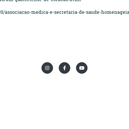
8/30/associacao-medica-e-secretaria-de-saude-homenage