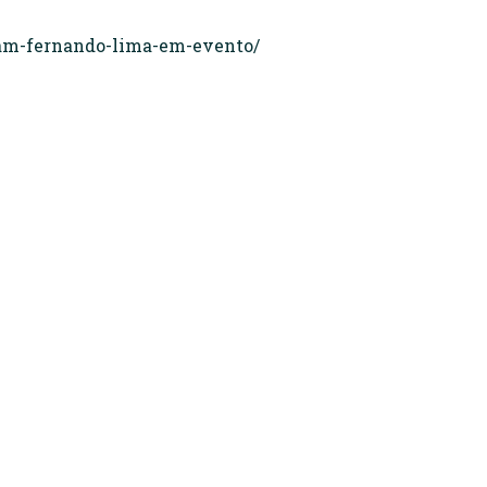
iam-fernando-lima-em-evento/