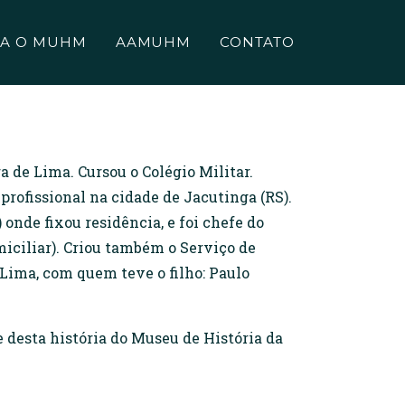
A O MUHM
AAMUHM
CONTATO
ra de Lima. Cursou o Colégio Militar.
rofissional na cidade de Jacutinga (RS).
onde fixou residência, e foi chefe do
iciliar). Criou também o Serviço de
Lima, com quem teve o filho: Paulo
e desta história do Museu de História da