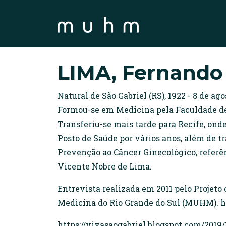
LIMA, Fernand
Natural de São Gabriel (RS), 1922 - 8 de ag
Formou-se em Medicina pela Faculdade de M
Transferiu-se mais tarde para Recife, onde
Posto de Saúde por vários anos, além de 
Prevenção ao Câncer Ginecológico, referê
Vicente Nobre de Lima.
Entrevista realizada em 2011 pelo Projeto 
Medicina do Rio Grande do Sul (MUHM).
https://vivasaogabriel.blogspot.com/2019