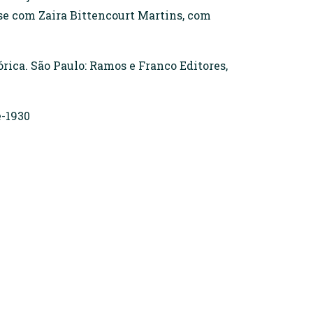
se com Zaira Bittencourt Martins, com
ica. São Paulo: Ramos e Franco Editores,
-1930