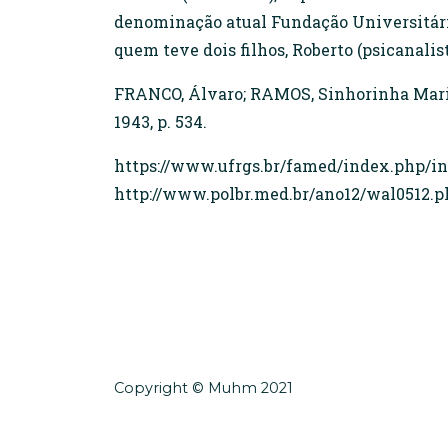
denominação atual Fundação Universitária
quem teve dois filhos, Roberto (psicanalist
FRANCO, Álvaro; RAMOS, Sinhorinha Maria.
1943, p. 534.
https://www.ufrgs.br/famed/index.php/i
http://www.polbr.med.br/ano12/wal0512.p
Copyright © Muhm 2021