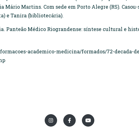
 Mário Martins. Com sede em Porto Alegre (RS). Casou-
a) e Tanira (bibliotecária).
 Panteão Médico Riograndense: síntese cultural e histór
nformacoes-academico-medicina/formados/72-decada-de
hp