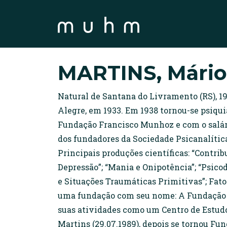
MARTINS, Mário
Natural de Santana do Livramento (RS), 1
Alegre, em 1933. Em 1938 tornou-se psiqui
Fundação Francisco Munhoz e com o salário
dos fundadores da Sociedade Psicanalítica
Principais produções científicas: “Contri
Depressão”; “Mania e Onipotência”; “Psic
e Situações Traumáticas Primitivas”; Fa
uma fundação com seu nome: A Fundação U
suas atividades como um Centro de Estudo
Martins (29.07.1989), depois se tornou Fun