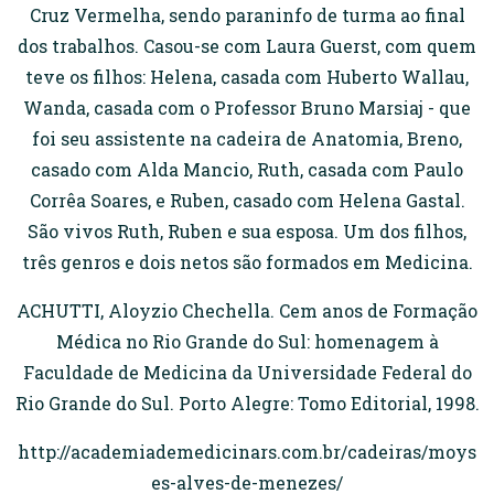
Cruz Vermelha, sendo paraninfo de turma ao final
dos trabalhos. Casou-se com Laura Guerst, com quem
teve os filhos: Helena, casada com Huberto Wallau,
Wanda, casada com o Professor Bruno Marsiaj - que
foi seu assistente na cadeira de Anatomia, Breno,
casado com Alda Mancio, Ruth, casada com Paulo
Corrêa Soares, e Ruben, casado com Helena Gastal.
São vivos Ruth, Ruben e sua esposa. Um dos filhos,
três genros e dois netos são formados em Medicina.
ACHUTTI, Aloyzio Chechella. Cem anos de Formação
Médica no Rio Grande do Sul: homenagem à
Faculdade de Medicina da Universidade Federal do
Rio Grande do Sul. Porto Alegre: Tomo Editorial, 1998.
http://academiademedicinars.com.br/cadeiras/moys
es-alves-de-menezes/