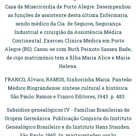
Casa de Misericórdia de Porto Alegre. Desempenhou
as funções de assistente desta última Enfermaria,
sendo médico da Cia. de Seguros, Segurança
Industrial e cirurgião da Assistência Médica
Continental. Exerceu Clínica Médica em Porto
Alegre (RS). Casou-se com Ruth Peixoto Sassen Bade,
de cujo matrimônio tem a filha Maria Alice e Maria
Helena.
FRANCO, Álvaro; RAMOS, Sinhorinha Maria. Panteão
Médico Riograndense: síntese cultural e histórica.
São Paulo: Ramos e Franco Editores, 1943. p. 483.
Subsídios genealógicos IV - Famílias Brasileiras de
Origem Germânica. Publicação Conjunta do Instituto
Genealógico Brasileiro e do Instituto Hans Standen.
São Paulo, 1965. In: martiusstaden.org.br