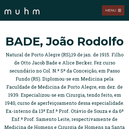
MENU
BADE, João Rodolfo
Natural de Porto Alegre (RS),19 de jan. de 1915. Filho
de Otto Jacob Bade e Alice Becker. Fez curso
secundário no Col. N.ª Sª da Conceição, em Passo
Fundo (RS). Diplomou-se em Medicina pela
Faculdade de Medicina de Porto Alegre, em dez. de
1939. Especializou-se em Cirurgia, tendo feito, em
1940, curso de aperfeiçoamento dessa especialidade.
Ex-interno da 13ª Enf.ª Prof. Otávio de Souza e da 6ª
Enf.ª Prof. Samento Leite, respectivamente de
Medicina de Homens e Cirurgia de Homens na Santa