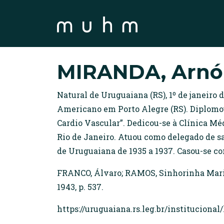
MIRANDA, Arnó
Natural de Uruguaiana (RS), 1º de janeiro 
Americano em Porto Alegre (RS). Diplomou
Cardio Vascular”. Dedicou-se à Clínica Mé
Rio de Janeiro. Atuou como delegado de s
de Uruguaiana de 1935 a 1937. Casou-se c
FRANCO, Álvaro; RAMOS, Sinhorinha Maria.
1943, p. 537.
https://uruguaiana.rs.leg.br/institucional/