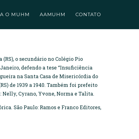
A O MUHM
AAMUHM
CONTATO
 (RS), o secundário no Colégio Pio
aneiro, defendo a tese “Insuficiência
igueira na Santa Casa de Misericórdia do
RS) de 1939 a 1940. Também foi prefeito
 Nelly, Cyrano, Yvone, Norma e Talita.
ica. São Paulo: Ramos e Franco Editores,