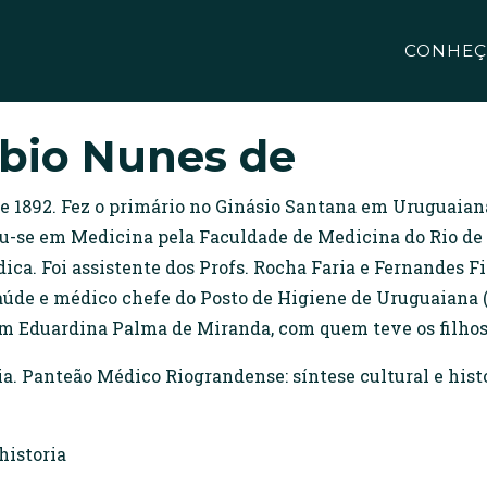
CONHEÇ
bio Nunes de
de 1892. Fez o primário no Ginásio Santana em Uruguaiana
-se em Medicina pela Faculdade de Medicina do Rio de J
dica. Foi assistente dos Profs. Rocha Faria e Fernandes F
aúde e médico chefe do Posto de Higiene de Uruguaiana (
om Eduardina Palma de Miranda, com quem teve os filhos:
 Panteão Médico Riograndense: síntese cultural e histór
historia