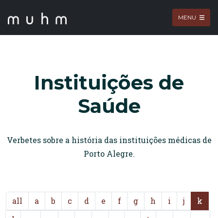
MENU
Instituições de
Saúde
Verbetes sobre a história das instituições médicas de
Porto Alegre.
all
a
b
c
d
e
f
g
h
i
j
k