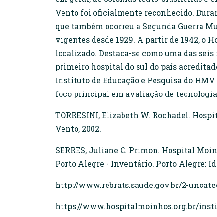
Vento foi oficialmente reconhecido. Duran
que também ocorreu a Segunda Guerra Mund
vigentes desde 1929. A partir de 1942, o 
localizado. Destaca-se como uma das seis 
primeiro hospital do sul do país acredita
Instituto de Educação e Pesquisa do HMV 
foco principal em avaliação de tecnologi
TORRESINI, Elizabeth W. Rochadel. Hospit
Vento, 2002.
SERRES, Juliane C. Primon. Hospital Moin
Porto Alegre - Inventário. Porto Alegre: Id
http://www.rebrats.saude.gov.br/2-uncat
https://www.hospitalmoinhos.org.br/insti