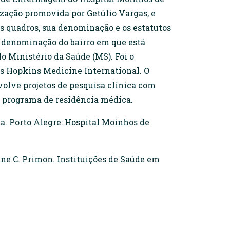
ização promovida por Getúlio Vargas, e
s quadros, sua denominação e os estatutos
a denominação do bairro em que está
o Ministério da Saúde (MS). Foi o
hns Hopkins Medicine International. O
olve projetos de pesquisa clínica com
e programa de residência médica.
. Porto Alegre: Hospital Moinhos de
ane C. Primon. Instituições de Saúde em