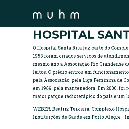
HOSPITAL SANT
O Hospital Santa Rita faz parte do Comple
1953 foram criados serviços de atendiment
mesmo ano a Associação Rio Grandense de 
leitos. O prédio entrou em funcionamento
pela Associação, pela Liga Feminina de C
em 1989, pela mantenedora. Em 2000, foi 
maior parque radioterápico do país e um la
WEBER, Beatriz Teixeira. Complexo Hospita
Instituições de Saúde em Porto Alegre - Inv