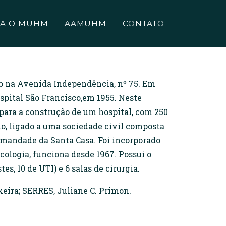
A O MUHM
AAMUHM
CONTATO
do na Avenida Independência, nº 75. Em
spital São Francisco,em 1955. Neste
para a construção de um hospital, com 250
o, ligado a uma sociedade civil composta
Irmandade da Santa Casa. Foi incorporado
ologia, funciona desde 1967. Possui o
s, 10 de UTI) e 6 salas de cirurgia.
eira; SERRES, Juliane C. Primon.