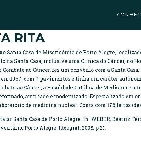
CONHEÇ
A RITA
xo Santa Casa de Misericórdia de Porto Alegre, localiza
o na Santa Casa, inclusive uma Clínica do Câncer, no Ho
Combate ao Câncer, fez um convênio com a Santa Casa, 
 em 1967, com 7 pavimentos e tinha um caráter autônom
ombate ao Câncer, a Faculdade Católica de Medicina e a 
reformado, ampliado e modernizado. Especializado em onc
boratório de medicina nuclear. Conta com 178 leitos (deste
lar Santa Casa de Porto Alegre. In. WEBER, Beatriz Teix
entário. Porto Alegre: Ideograf, 2008, p.21.