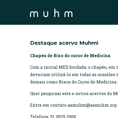
Destaque acervo Muhm!
Chapéu de Bixo do curso de Medicina
Com a inicial MED bordada, o chapéu, em t
deveriam utilizá-lo em todas as ocasiões 
demais como Bixos do Curso de Medicina d
Quer pesquisar este e outros acervos do
Entre em contato aamuhm@aamuhm.org.
Telefone: 51 3029.2900