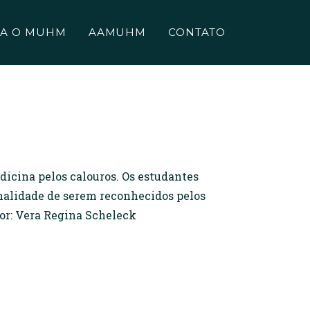
A O MUHM
AAMUHM
CONTATO
dicina pelos calouros. Os estudantes
finalidade de serem reconhecidos pelos
dor: Vera Regina Scheleck