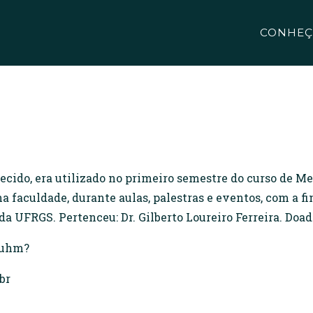
CONHEÇ
ecido, era utilizado no primeiro semestre do curso de Me
na faculdade, durante aulas, palestras e eventos, com a 
a UFRGS. Pertenceu: Dr. Gilberto Loureiro Ferreira. Doa
 Muhm?
br