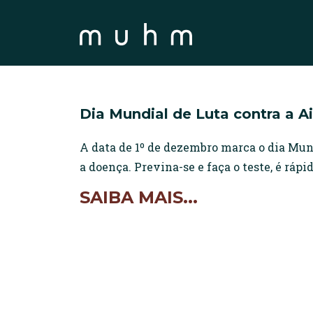
Dia Mundial de Luta contra a A
A data de 1º de dezembro marca o dia Mun
a doença. Previna-se e faça o teste, é rápid
SAIBA MAIS...