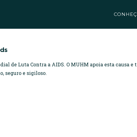
CONHEÇ
ids
dial de Luta Contra a AIDS. O MUHM apoia esta causa e 
o, seguro e sigiloso.