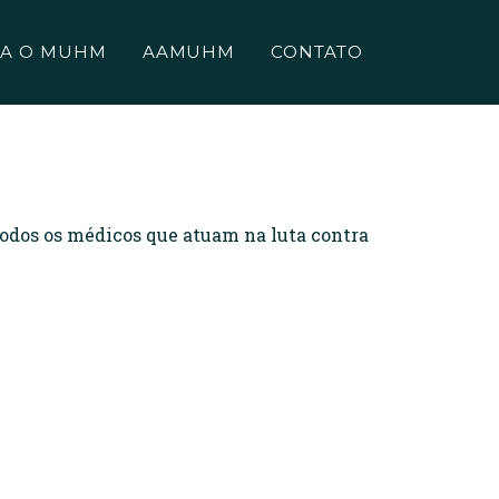
A O MUHM
AAMUHM
CONTATO
todos os médicos que atuam na luta contra