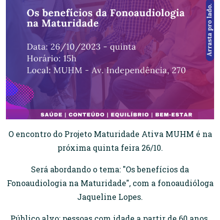
O encontro do Projeto Maturidade Ativa MUHM é na
próxima quinta feira 26/10.
Será abordando o tema: "Os benefícios da
Fonoaudiologia na Maturidade", com a fonoaudióloga
Jaqueline Lopes.
Público alvo: pessoas com idade a partir de 60 anos.