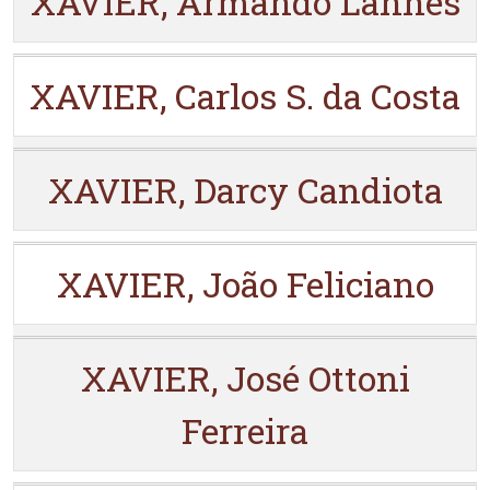
XAVIER, Armando Lannes
XAVIER, Carlos S. da Costa
XAVIER, Darcy Candiota
XAVIER, João Feliciano
XAVIER, José Ottoni
Ferreira