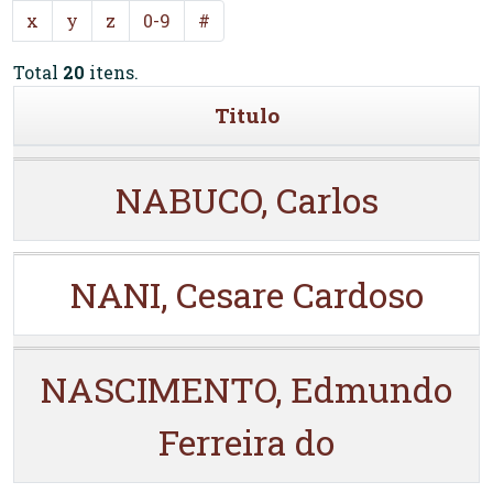
x
y
z
0-9
#
Total
20
itens.
Titulo
NABUCO, Carlos
NANI, Cesare Cardoso
NASCIMENTO, Edmundo
Ferreira do