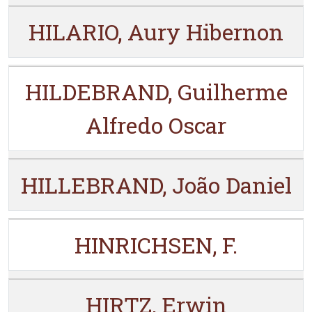
HILARIO, Aury Hibernon
HILDEBRAND, Guilherme
Alfredo Oscar
HILLEBRAND, João Daniel
HINRICHSEN, F.
HIRTZ, Erwin