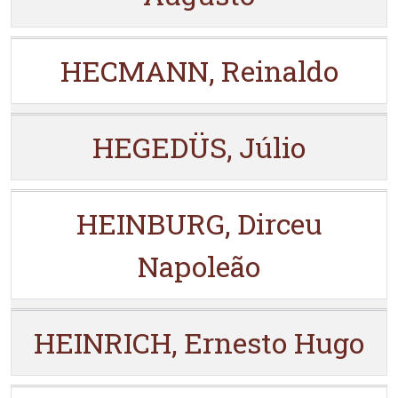
HECMANN, Reinaldo
HEGEDÜS, Júlio
HEINBURG, Dirceu
Napoleão
HEINRICH, Ernesto Hugo