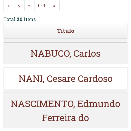
x
y
z
0-9
#
Total
20
itens.
Titulo
NABUCO, Carlos
NANI, Cesare Cardoso
NASCIMENTO, Edmundo
Ferreira do