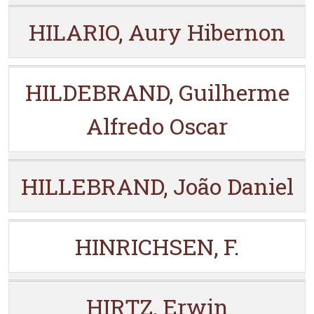
HILARIO, Aury Hibernon
HILDEBRAND, Guilherme
Alfredo Oscar
HILLEBRAND, João Daniel
HINRICHSEN, F.
HIRTZ, Erwin