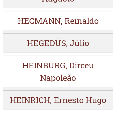
HECMANN, Reinaldo
HEGEDÜS, Júlio
HEINBURG, Dirceu
Napoleão
HEINRICH, Ernesto Hugo