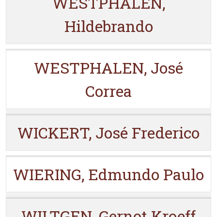
WESTPHALEN,
Hildebrando
WESTPHALEN, José
Correa
WICKERT, José Frederico
WIERING, Edmundo Paulo
WILTGEN, Gernot Kroeff