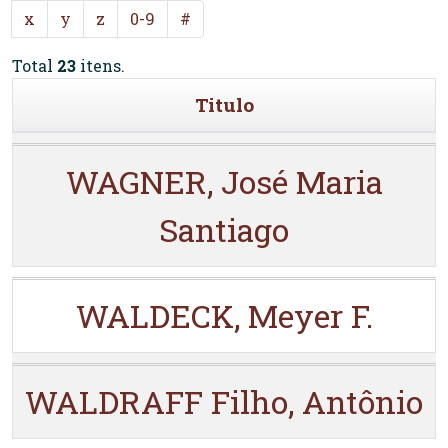
x
y
z
0-9
#
Total
23
itens.
Titulo
WAGNER, José Maria
Santiago
WALDECK, Meyer F.
WALDRAFF Filho, Antônio