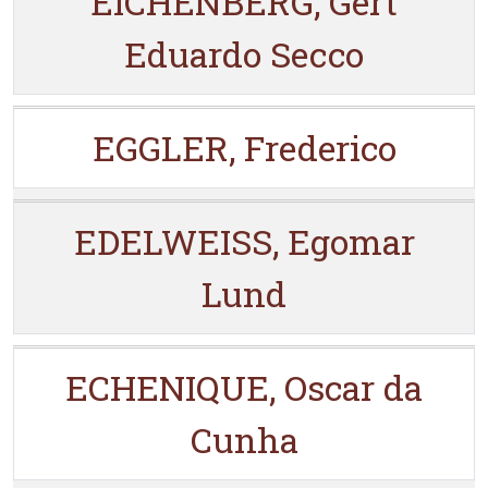
EICHENBERG, Gert
Eduardo Secco
EGGLER, Frederico
EDELWEISS, Egomar
Lund
ECHENIQUE, Oscar da
Cunha