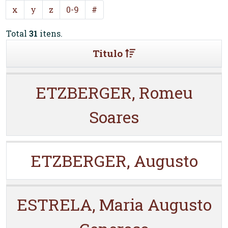
x
y
z
0-9
#
Total
31
itens.
Titulo
ETZBERGER, Romeu
Soares
ETZBERGER, Augusto
ESTRELA, Maria Augusto