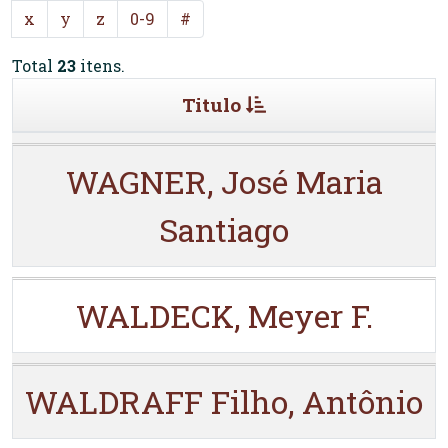
x
y
z
0-9
#
Total
23
itens.
Titulo
WAGNER, José Maria
Santiago
WALDECK, Meyer F.
WALDRAFF Filho, Antônio