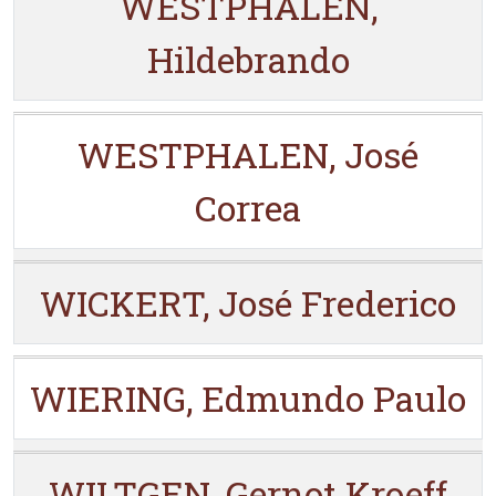
WESTPHALEN,
Hildebrando
WESTPHALEN, José
Correa
WICKERT, José Frederico
WIERING, Edmundo Paulo
WILTGEN, Gernot Kroeff