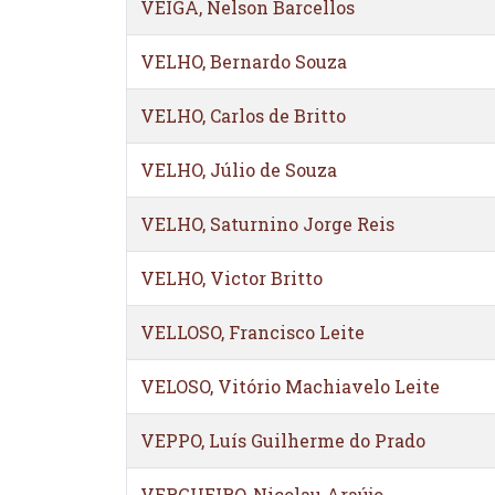
VEIGA, Nelson Barcellos
VELHO, Bernardo Souza
VELHO, Carlos de Britto
VELHO, Júlio de Souza
VELHO, Saturnino Jorge Reis
VELHO, Victor Britto
VELLOSO, Francisco Leite
VELOSO, Vitório Machiavelo Leite
VEPPO, Luís Guilherme do Prado
VERGUEIRO, Nicolau Araújo