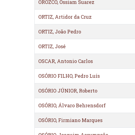
OROZCO, Ossiam Suarez
ORTIZ, Artidor da Cruz
ORTIZ, João Pedro
ORTIZ, José
OSCAR, Antonio Carlos
OSÓRIO FILHO, Pedro Luís
OSÓRIO JÚNIOR, Roberto
OSÓRIO, Álvaro Behrensdorf
OSÓRIO, Firmiano Marques
OSÓRIO, Joaquim Assumpção