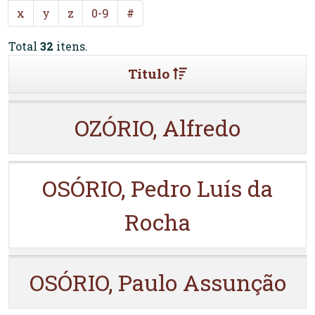
x
y
z
0-9
#
Total
32
itens.
Titulo
OZÓRIO, Alfredo
OSÓRIO, Pedro Luís da
Rocha
OSÓRIO, Paulo Assunção